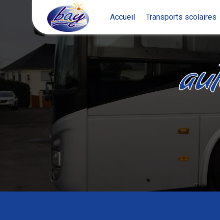
Panneau de gestion des cookies
Accueil
Transports scolaires
aut