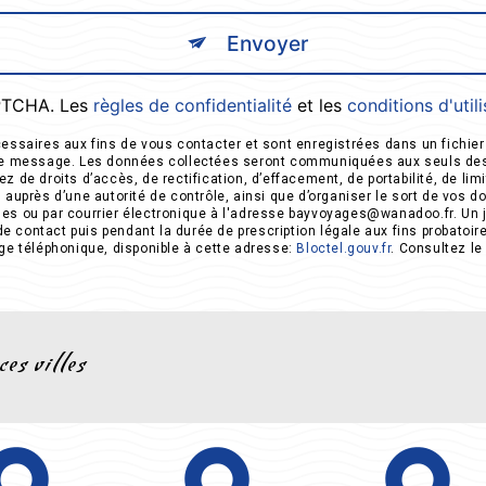
Envoyer
APTCHA. Les
règles de confidentialité
et les
conditions d'util
saires aux fins de vous contacter et sont enregistrées dans un fichier 
otre message. Les données collectées seront communiquées aux seuls des
 droits d’accès, de rectification, d’effacement, de portabilité, de limit
n auprès d’une autorité de contrôle, ainsi que d’organiser le sort de vos
es ou par courrier électronique à l'adresse bayvoyages@wanadoo.fr. Un j
 contact puis pendant la durée de prescription légale aux fins probatoire
age téléphonique, disponible à cette adresse:
Bloctel.gouv.fr
. Consultez le 
ces villes