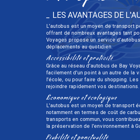
LES AVANTAGES DE L'A
L'autobus est un moyen de transport po
offrant de nombreux avantages tant pou
Voyages propose un service d'autobus f
déplacements au quotidien.
Accessibilité et praticité
Grâce au réseau d'autobus de Bay Voy
facilement d'un point à un autre de la v
l'école, ou pour faire du shopping. Le
rejoindre rapidement vos destinations.
Économique et écologique
L'autobus est un moyen de transport é
notamment en termes de coût de carbura
transports en commun, vous contribuez 
la préservation de l'environnement à G
Fiabilité et ponctualité