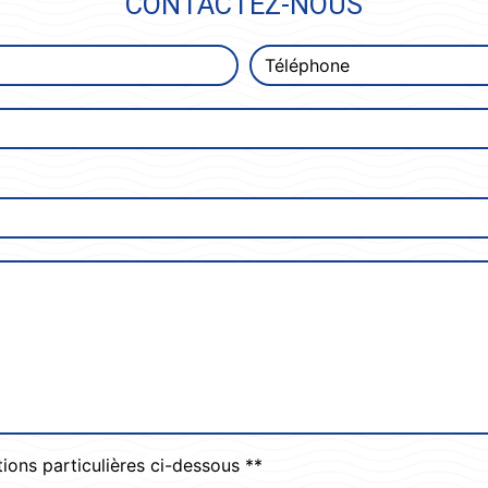
CONTACTEZ-NOUS
tions particulières ci-dessous **