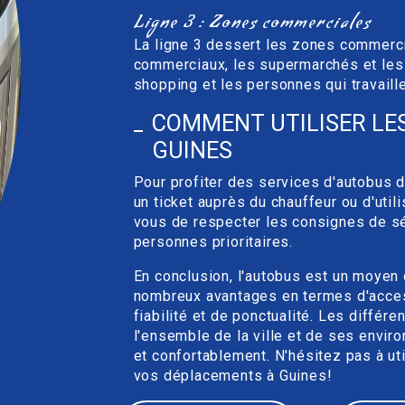
Ligne 3 : Zones commerciales
La ligne 3 dessert les zones commerci
commerciaux, les supermarchés et les 
shopping et les personnes qui travaill
COMMENT UTILISER LE
GUINES
Pour profiter des services d'autobus d
un ticket auprès du chauffeur ou d'util
vous de respecter les consignes de séc
personnes prioritaires.
En conclusion, l'autobus est un moyen 
nombreux avantages en termes d'accessi
fiabilité et de ponctualité. Les diffé
l'ensemble de la ville et de ses envir
et confortablement. N'hésitez pas à ut
vos déplacements à Guines!