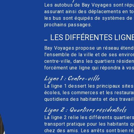
Les autobus de Bay Voyages sont réputé
assurant ainsi des déplacements en tou
les bus sont équipés de systèmes de 
prochains passages.
LES DIFFÉRENTES LIGN
Bay Voyages propose un réseau étendu
l'ensemble de la ville et de ses envi
centre-ville, dans les quartiers réside
forcément une ligne qui répondra à vo
Ligne 1 : Centre-ville
La ligne 1 dessert les principaux sites 
écoles, les commerces et les restaura
quotidiens des habitants et des travail
Ligne 2 : Quartiers résidentiels
La ligne 2 relie les différents quartie
transport pratique pour les habitants 
chez des amis. Les arrêts sont bien rép