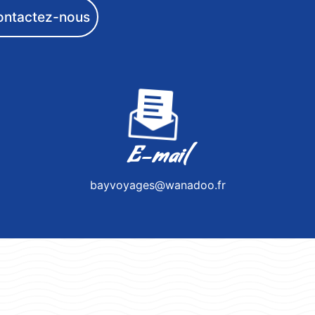
ontactez-nous
E-mail
bayvoyages@wanadoo.fr