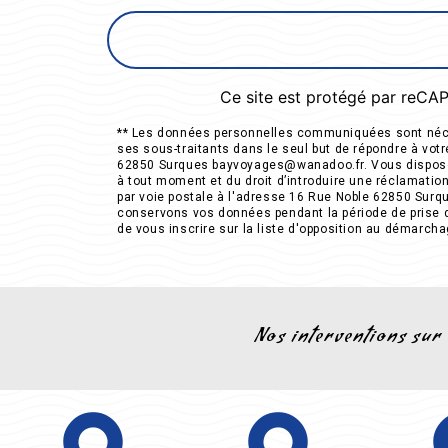
Ce site est protégé par reC
** Les données personnelles communiquées sont néces
ses sous-traitants dans le seul but de répondre à v
62850 Surques bayvoyages@wanadoo.fr. Vous disposez de
à tout moment et du droit d’introduire une réclamatio
par voie postale à l'adresse 16 Rue Noble 62850 Surqu
conservons vos données pendant la période de prise de
de vous inscrire sur la liste d'opposition au démarch
Nos interventions sur 