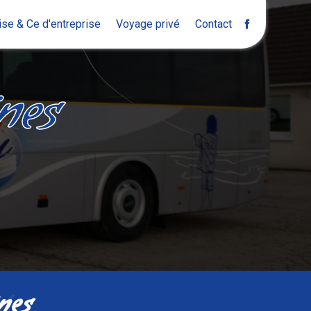
ise & Ce d'entreprise
Voyage privé
Contact
nes
nes