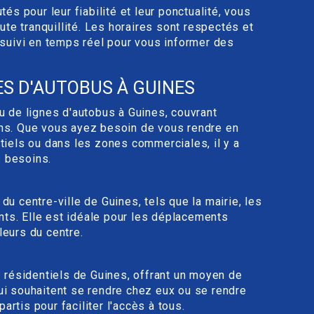
s pour leur fiabilité et leur ponctualité, vous
te tranquillité. Les horaires sont respectés et
suivi en temps réel pour vous informer des
ES D'AUTOBUS À GUINES
 de lignes d'autobus à Guines, couvrant
rons. Que vous ayez besoin de vous rendre en
ntiels ou dans les zones commerciales, il y a
s besoins.
du centre-ville de Guines, tels que la mairie, les
nts. Elle est idéale pour les déplacements
leurs du centre.
rs résidentiels de Guines, offrant un moyen de
qui souhaitent se rendre chez eux ou se rendre
artis pour faciliter l'accès à tous.