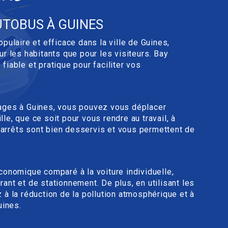
UTOBUS À GUINES
pulaire et efficace dans la ville de Guines,
r les habitants que pour les visiteurs. Bay
iable et pratique pour faciliter vos
ages à Guines, vous pouvez vous déplacer
ille, que ce soit pour vous rendre au travail, à
s arrêts sont bien desservis et vous permettent de
conomique comparé à la voiture individuelle,
nt et de stationnement. De plus, en utilisant les
à la réduction de la pollution atmosphérique et à
uines.