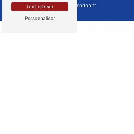
bayvoyages@wanadoo.fr
Tout refuser
Personnaliser
CONTACTEZ-NOUS