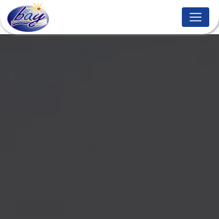
Panneau de gestion des cookies