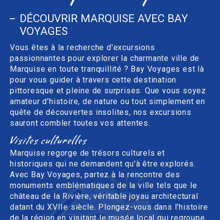
DÉCOUVRIR MARQUISE AVEC BAY
VOYAGES
Vous êtes à la recherche d'excursions
passionnantes pour explorer la charmante ville de
Marquise en toute tranquillité ? Bay Voyages est là
pour vous guider à travers cette destination
pittoresque et pleine de surprises. Que vous soyez
amateur d'histoire, de nature ou tout simplement en
quête de découvertes insolites, nos excursions
sauront combler toutes vos attentes.
Visites culturelles
Marquise regorge de trésors culturels et
historiques qui ne demandent qu'à être explorés.
Avec Bay Voyages, partez à la rencontre des
monuments emblématiques de la ville tels que le
château de la Rivière, véritable joyau architectural
datant du XVIIe siècle. Plongez-vous dans l'histoire
de la région en visitant le musée local qui regroupe