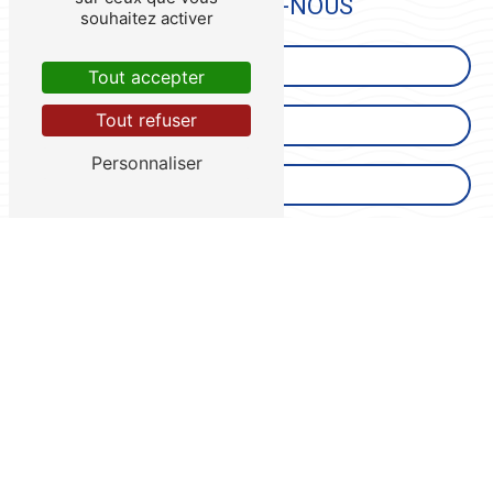
CONTACTEZ-NOUS
souhaitez activer
Tout accepter
Tout refuser
Personnaliser
Combien font cinq plus neuf