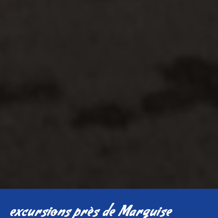
excursions près de Marquise