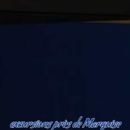
excursions près de Marquise