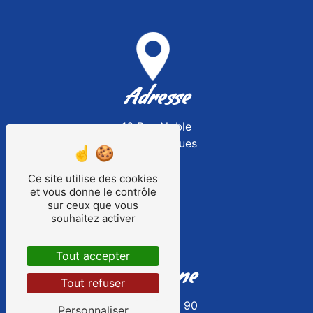
Adresse
16 Rue Noble
62850 Surques
Ce site utilise des cookies
et vous donne le contrôle
sur ceux que vous
souhaitez activer
Tout accepter
Téléphone
Tout refuser
03 21 32 30 90
Personnaliser